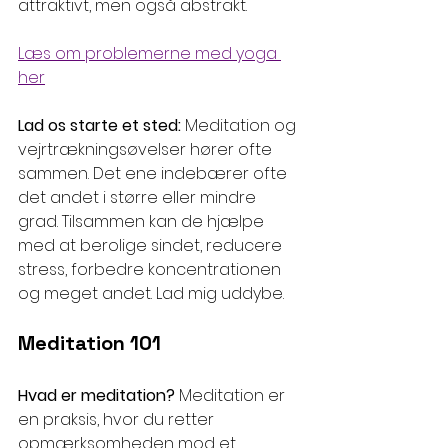
attraktivt, men også abstrakt.
Læs om problemerne med yoga 
her
Lad os starte et sted: 
Meditation og 
vejrtrækningsøvelser hører ofte 
sammen. Det ene indebærer ofte 
det andet i større eller mindre 
grad. Tilsammen kan de hjælpe 
med at berolige sindet, reducere 
stress, forbedre koncentrationen 
og meget andet. Lad mig uddybe.
Meditation 101
Hvad er meditation? 
Meditation er 
en praksis, hvor du retter 
opmærksomheden mod et 