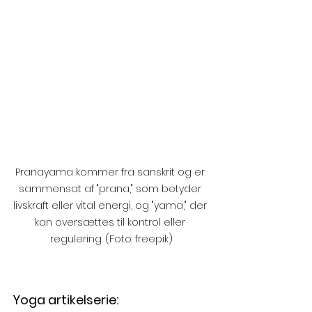
Pranayama kommer fra sanskrit og er 
sammensat af "prana," som betyder 
livskraft eller vital energi, og "yama," der 
kan oversættes til kontrol eller 
regulering. (Foto: freepik)
Yoga artikelserie: