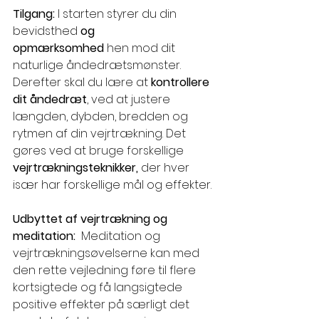
Tilgang: 
I starten styrer du din 
bevidsthed
 og 
opmærksomhed
 hen mod dit 
naturlige åndedrætsmønster. 
Derefter skal du lære at 
kontrollere 
dit åndedræt
, ved at justere 
længden, dybden, bredden og 
rytmen af din vejrtrækning. Det 
gøres ved at bruge forskellige 
vejrtrækningsteknikker, 
der hver 
især har forskellige mål og effekter.
Udbyttet af vejrtrækning og 
meditation:  
Meditation og 
vejrtrækningsøvelserne kan med 
den rette vejledning føre til flere 
kortsigtede og få langsigtede 
positive effekter på særligt det 