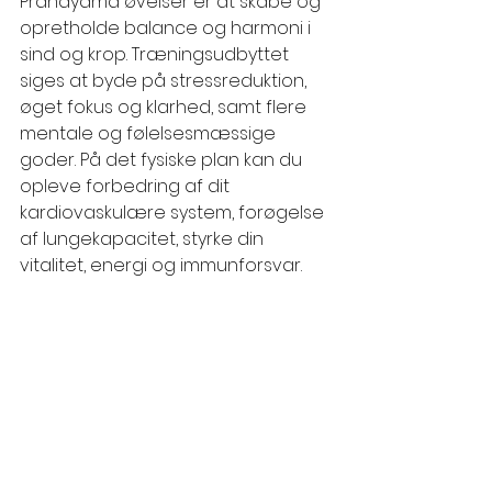
Pranayama øvelser er at skabe og 
opretholde balance og harmoni i 
sind og krop. Træningsudbyttet 
siges at byde på stressreduktion, 
øget fokus og klarhed, samt flere 
mentale og følelsesmæssige 
goder. På det fysiske plan kan du 
opleve forbedring af dit 
kardiovaskulære system, forøgelse 
af lungekapacitet, styrke din 
vitalitet, energi og immunforsvar.