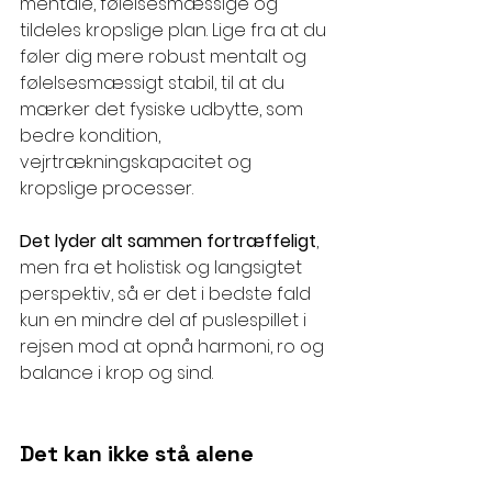
mentale, følelsesmæssige og 
tildeles kropslige plan. Lige fra at du 
føler dig mere robust mentalt og 
følelsesmæssigt stabil, til at du 
mærker det fysiske udbytte, som 
bedre kondition, 
vejrtrækningskapacitet og 
kropslige processer.
Det lyder alt sammen fortræffeligt
, 
men fra et holistisk og langsigtet 
perspektiv, så er det i bedste fald 
kun en mindre del af puslespillet i 
rejsen mod at opnå harmoni, ro og 
balance i krop og sind.
Det kan ikke stå alene