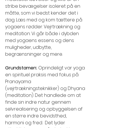
stribe bevægelser isoleret på en 
måtte, som vi bedst kender det i 
dag. Læs med og kom tættere på 
yogaens rødder: Vejrtrækning og 
meditation. Vi går både i dybden 
med yogaens essens og dens 
muligheder, udbytte, 
begrænsninger og mere.
Grundstamen: 
Oprindeligt var yoga 
en spirituel praksis med fokus på 
Pranayama 
(vejrtrækningsteknikker) og Dhyana 
(meditation). Det handlede om at 
finde sin indre natur gennem 
selvrealisering og opbyggelsen af 
en større indre bevidsthed, 
harmoni og fred.  Det lyder 