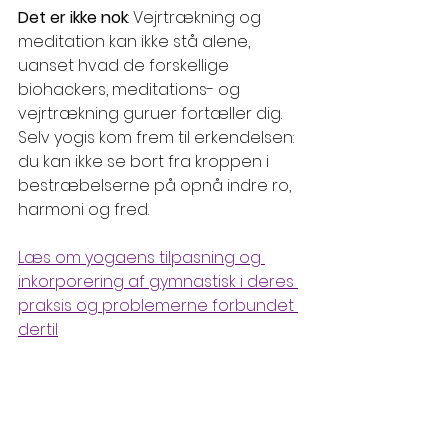
Det er ikke nok
: Vejrtrækning og 
meditation kan ikke stå alene, 
uanset hvad de forskellige 
biohackers, meditations- og 
vejrtrækning guruer fortæller dig. 
Selv yogis kom frem til erkendelsen: 
du kan ikke se bort fra kroppen i 
bestræbelserne på opnå indre ro, 
harmoni og fred.
Læs om yogaens tilpasning og 
inkorporering af gymnastisk i deres 
praksis og problemerne forbundet 
dertil