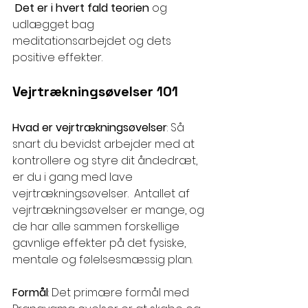
 Det er i hvert fald teorien
 og 
udlægget
bag 
meditationsarbejdet og dets 
positive effekter.
Vejrtrækningsøvelser 101
Hvad er vejrtrækningsøvelser
: Så 
snart du bevidst arbejder med at 
kontrollere og styre dit åndedræt, 
er du i gang med lave 
vejrtrækningsøvelser.  Antallet af 
vejrtrækningsøvelser er mange, og 
de har alle sammen forskellige 
gavnlige effekter på det fysiske, 
mentale og følelsesmæssig plan. 
Formål
: Det primære formål med 