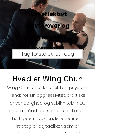
Lær effektivt
selvforsvar og
byg selvtillid
samtidig
Tag første skridt i dag
Hvad er Wing Chun
Wing Chun er et kinesisk kampsystem
kendt for sin aggressivitet, praktiske
anvendelighed og sublim teknik. Du
lærer at håndtere større, stærkere og
hurtigere modstandere gennem
strategier og taktikker, som er