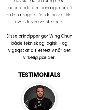
udvikler du en føling med
modstanderens bevægelser, så
du kan reagere, før de selv er klar
over deres næste skridt.
Disse principper gør Wing Chun
både teknisk og logisk – og
vigtigst af alt, effektiv når det
virkelig gælder.
TESTIMONIALS