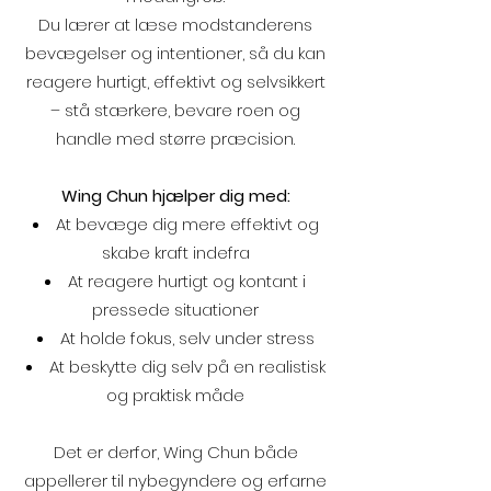
Du lærer at læse modstanderens
bevægelser og intentioner, så du kan
reagere hurtigt, effektivt og selvsikkert
– stå stærkere, bevare roen og
handle med større præcision.
Wing Chun hjælper dig med:
At bevæge dig mere effektivt og
skabe kraft indefra
At reagere hurtigt og kontant i
pressede situationer
At holde fokus, selv under stress
At beskytte dig selv på en realistisk
og praktisk måde
Det er derfor, Wing Chun både
appellerer til nybegyndere og erfarne