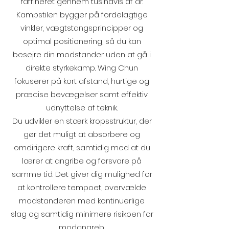
raffineret gennem tusindvis af år.
Kampstilen bygger på fordelagtige
vinkler, vægtstangsprincipper og
optimal positionering, så du kan
besejre din modstander uden at gå i
direkte styrkekamp. Wing Chun
fokuserer på kort afstand, hurtige og
præcise bevægelser samt effektiv
udnyttelse af teknik.
Du udvikler en stærk kropsstruktur, der
gør det muligt at absorbere og
omdirigere kraft, samtidig med at du
lærer at angribe og forsvare på
samme tid. Det giver dig mulighed for
at kontrollere tempoet, overvælde
modstanderen med kontinuerlige
slag og samtidig minimere risikoen for
modangreb.