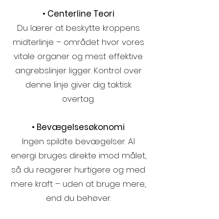
• Centerline Teori
Du lærer at beskytte kroppens
midterlinje – området hvor vores
vitale organer og mest effektive
angrebslinjer ligger. Kontrol over
denne linje giver dig taktisk
overtag.
• Bevægelsesøkonomi
Ingen spildte bevægelser. Al
energi bruges direkte imod målet,
så du reagerer hurtigere og med
mere kraft – uden at bruge mere,
end du behøver.