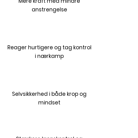
Mere kraft med mindre
anstrengelse
Reager hurtigere og tag kontrol
i nærkamp
Selvsikkerhed i både krop og
mindset