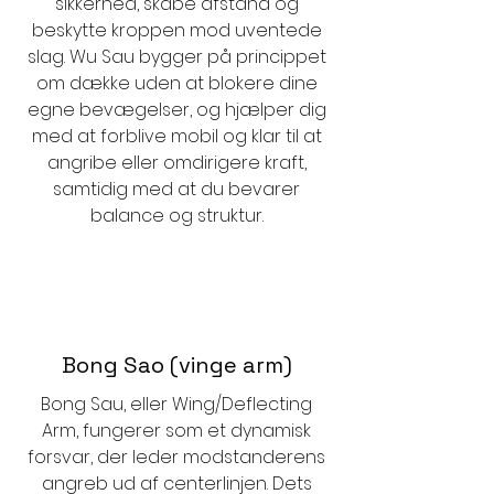
sikkerhed, skabe afstand og
beskytte kroppen mod uventede
slag. Wu Sau bygger på princippet
om dække uden at blokere dine
egne bevægelser, og hjælper dig
med at forblive mobil og klar til at
angribe eller omdirigere kraft,
samtidig med at du bevarer
balance og struktur.
Bong Sao (vinge arm)
Bong Sau, eller Wing/Deflecting
Arm, fungerer som et dynamisk
forsvar, der leder modstanderens
angreb ud af centerlinjen. Dets