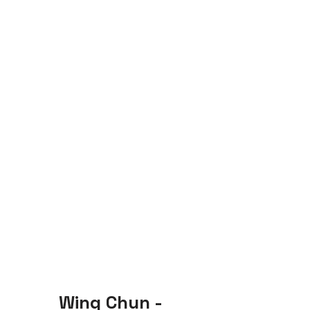
Wing Chun -