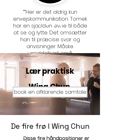
“”Her er det aldrig kun
envejskommunikation. Tomek
har en sjælden evne til både
at se og lytte. Det omsætter
han til præcise svar og
anvisninger. Måske
umiddelbart små
perfektionistiske detaljer. Men
du går aldrig fra en time med
Lær praktisk
Tomek uden at føle, at du er
blevet meget bedre.”
Wing Chun
Kim Bach, vært på Radio24Syv-
book en afklarende samtale
programet
”Din Kamp”
De fire frø I Wing Chun
Disse fire håndpositioner er