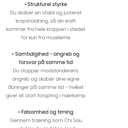
• Strukturel styrke
Du skaber en stabil og justeret
kropsholdning, så din kraft
kommer fra hele kroppen i stedet
for kun fra musklerne.
•
Samtidigihed - angreb og
forsvar på samme tid
Du stopper modstanderens
angreb og skaber dine egne
åbninger på samme tid – hvilket
giver et stort forspring i nærkamp.
•
Følsomhed og timing
Gennem træning som Chi Sau