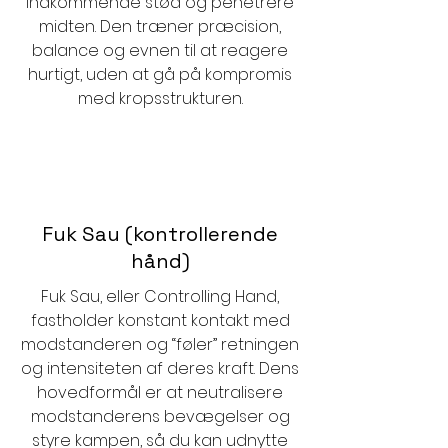
indkommende stød og penetrere
midten. Den træner præcision,
balance og evnen til at reagere
hurtigt, uden at gå på kompromis
med kropsstrukturen.
Fuk Sau (kontrollerende
hånd)
Fuk Sau, eller Controlling Hand,
fastholder konstant kontakt med
modstanderen og “føler” retningen
og intensiteten af deres kraft. Dens
hovedformål er at neutralisere
modstanderens bevægelser og
styre kampen, så du kan udnytte