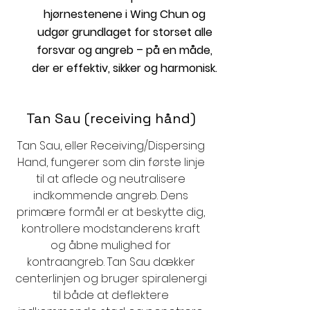
hjørnestenene i Wing Chun og
udgør grundlaget for
storset
alle
forsvar og angreb – på en måde,
der er effektiv, sikker og harmonisk.
Tan Sau (receiving hånd)
Tan Sau, eller Receiving/Dispersing
Hand, fungerer som din første linje
til at aflede og neutralisere
indkommende angreb. Dens
primære formål er at beskytte dig,
kontrollere modstanderens kraft
og åbne mulighed for
kontraangreb. Tan Sau dækker
centerlinjen og bruger spiralenergi
til både at deflektere