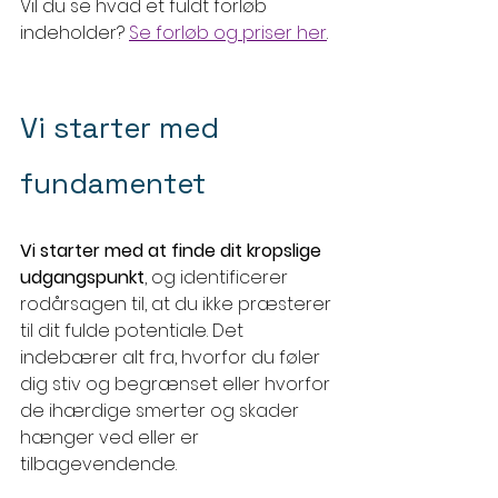
Vil du se hvad et fuldt forløb 
indeholder? 
Se forløb og priser her
.
Vi starter med 
fundamentet
Vi starter med at finde dit kropslige 
udgangspunkt
, og identificerer 
rodårsagen til, at du ikke præsterer 
til dit fulde potentiale. Det 
indebærer alt fra, hvorfor du føler 
dig stiv og begrænset eller hvorfor 
de ihærdige smerter og skader 
hænger ved eller er 
tilbagevendende.  