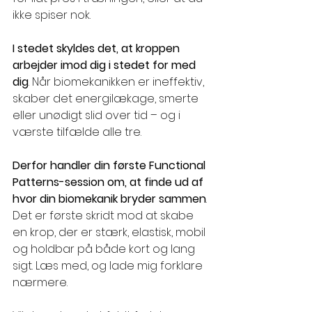
ikke spiser nok.
I stedet skyldes det, at kroppen 
arbejder imod dig i stedet for med 
dig
. Når biomekanikken er ineffektiv, 
skaber det energilækage, smerte 
eller unødigt slid over tid – og i 
værste tilfælde alle tre.
Derfor handler din første Functional 
Patterns-session om, at finde ud af 
hvor din biomekanik bryder sammen
. 
Det er første skridt mod at skabe 
en krop, der er stærk, elastisk, mobil 
og holdbar på både kort og lang 
sigt. Læs med, og lade mig forklare 
nærmere.