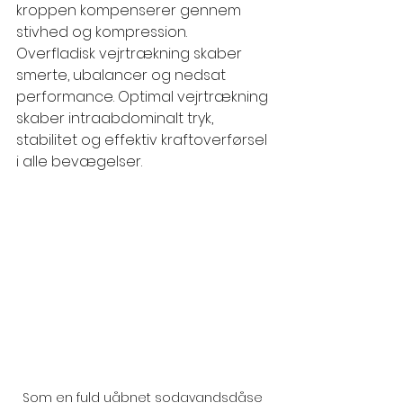
kroppen kompenserer gennem 
stivhed og kompression. 
Overfladisk vejrtrækning skaber 
smerte, ubalancer og nedsat 
performance. Optimal vejrtrækning 
skaber intraabdominalt tryk, 
stabilitet og effektiv kraftoverførsel 
i alle bevægelser.
Som en fuld uåbnet sodavandsdåse 