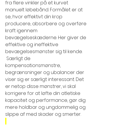
fra flere vinkler på et kurvet 
manuelt løbebånd. Formålet er at 
se, 
hvor effektivt din krop 
producere, absorbere og overføre 
kraft igennem 
bevægelseskæderne. Her giver de 
effektive og ineffektive 
bevægelsesmønster sig til kende. 
 Særligt de 
kompensationsmønstre, 
begrænsninger og ubalancer der 
viser sig er særligt interessant. Det 
er netop disse mønstrer, vi skal 
korrigere for at løfte
 din atletiske 
kapacitet og performance, gør dig 
mere holdbar og ungdommelig og 
slippe af med skader og smerter.