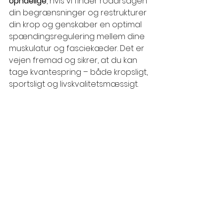
opnåelige
, hvis vi finder rodårsagen 
din begrænsninger og restrukturer 
din krop og genskaber en optimal 
spændingsregulering mellem dine 
muskulatur og fasciekæder. Det er 
vejen fremad og sikrer, at du kan 
tage kvantespring – både kropsligt, 
sportsligt og livskvalitetsmæssigt.