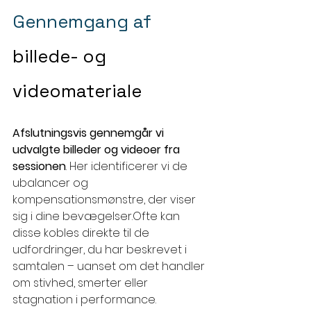
Gennemgang af 
billede- og 
videomateriale
Afslutningsvis gennemgår vi 
udvalgte billeder og videoer fra 
sessionen
. Her identificerer vi de 
ubalancer og 
kompensationsmønstre, der viser 
sig i dine bevægelser.Ofte kan 
disse kobles direkte til de 
udfordringer, du har beskrevet i 
samtalen – uanset om det handler 
om stivhed, smerter eller 
stagnation i performance.