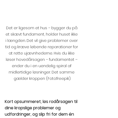
Det er ligesom et hus – bygger du på 
et skævt fundament, holder huset ikke 
i længden. Det vil give problemer over 
tid og kræve løbende reparationer for 
at rette ujævnhederne. Hvis du ikke 
løser hovedårsagen – fundamentet – 
ender du i en uendelig spiral af 
midlertidige løsninger. Det samme 
gælder kroppen (Foto:freepik).
Kort opsummeret, løs rodårsagen til 
dine kropslige problemer og 
udfordringer, og slip fri for dem én 