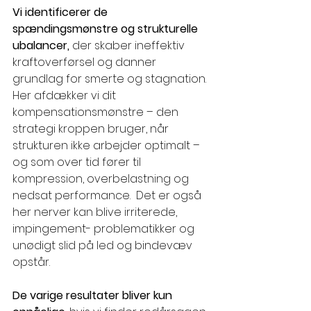
Vi identificerer de 
spændingsmønstre og strukturelle 
ubalancer,
 der skaber ineffektiv 
kraftoverførsel og danner 
grundlag for smerte og stagnation. 
Her afdækker vi dit 
kompensationsmønstre – den 
strategi kroppen bruger, når 
strukturen ikke arbejder optimalt – 
og som over tid fører til 
kompression, overbelastning og 
nedsat performance.  Det er også 
her nerver kan blive irriterede, 
impingement- problematikker og 
unødigt slid på led og bindevæv 
opstår.
De varige resultater bliver kun 