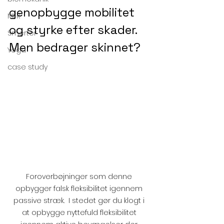
genopbygge mobilitet 
MFR
og styrke efter skader. 
Smerter
Men bedrager skinnet?
Yoga
case study
Foroverbøjninger som denne 
opbygger falsk fleksibilitet igennem 
passive stræk.  I stedet gør du klogt i 
at opbygge nyttefuld fleksibilitet 