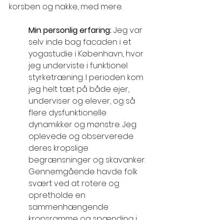
korsben og nakke, med mere.
Min personlig erfaring: 
Jeg var 
selv inde bag facaden i et 
yogastudie i København, hvor 
jeg underviste i funktionel 
styrketræning. I perioden kom 
jeg helt tæt på både ejer, 
underviser og elever, og så 
flere dysfunktionelle 
dynamikker og mønstre. Jeg 
oplevede og observerede 
deres kropslige 
begrænsninger og skavanker. 
Gennemgående havde folk 
svært ved at rotere og 
opretholde en 
sammenhængende 
kropsramme og spænding i 