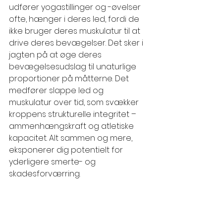
udfører yogastillinger og -øvelser 
ofte, hænger i deres led, fordi de 
ikke bruger deres muskulatur til at 
drive deres bevægelser. Det sker i 
jagten på at øge deres 
bevægelsesudslag til unaturlige 
proportioner på måtterne. Det 
medfører slappe led og 
muskulatur over tid, som svækker 
kroppens strukturelle integritet – 
ammenhængskraft
 og atletiske 
kapacitet. Alt sammen og mere, 
eksponerer dig potentielt for 
yderligere smerte- og 
skadesforværring.