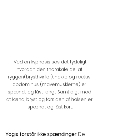
 Ved en kyphosis ses det tydeligt 
hvordan den thorakale del af 
ryggen(brysthvirller), nakke og rectus 
abdominus (mavemusklerne) er 
spændt og låst langt. Samtidigt med 
at lænd, bryst og forsiden af halsen er 
spændt og låst kort.
Yogis forstår ikke spændinger
: De 