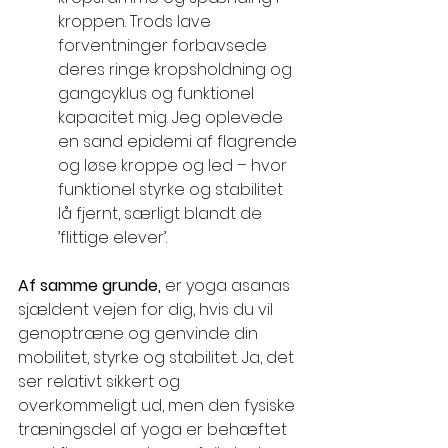
kroppen. Trods lave 
forventninger forbavsede 
deres ringe kropsholdning og 
gangcyklus og funktionel 
kapacitet mig. Jeg oplevede 
en sand epidemi af flagrende 
og løse kroppe og led – hvor 
funktionel styrke og stabilitet 
lå fjernt, særligt blandt de 
’flittige elever’.
Af samme grunde, 
er yoga asanas 
sjældent vejen for dig, hvis du vil 
genoptræne og genvinde din 
mobilitet, styrke og stabilitet. Ja, det 
ser relativt sikkert og 
overkommeligt ud, men den fysiske 
træningsdel af yoga er behæftet 