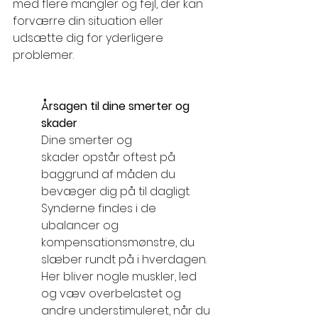
med flere mangler og fejl, der kan 
forværre din situation eller 
udsætte dig for yderligere 
problemer.
Årsagen til dine smerter og 
skader
Dine smerter og 
skader
opstår oftest på 
baggrund af måden du 
bevæger dig på til dagligt. 
Synderne findes i de 
ubalancer og 
kompensationsmønstre, du 
slæber rundt på i hverdagen. 
Her bliver nogle muskler, led 
og væv overbelastet og 
andre understimuleret, når du 